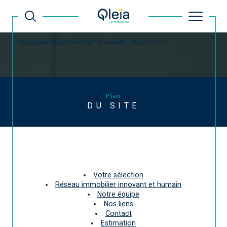
RÉSEAU IMMOBILIER INNOVANT ET HUMAIN
PLAN DU SITE
Plan
DU SITE
Votre sélection
Réseau immobilier innovant et humain
Notre équipe
Nos liens
Contact
Estimation