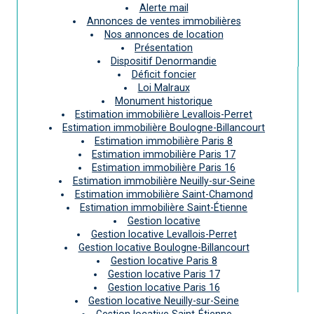
Alerte mail
Annonces de ventes immobilières
Nos annonces de location
Présentation
Dispositif Denormandie
Déficit foncier
Loi Malraux
Monument historique
Estimation immobilière Levallois-Perret
Estimation immobilière Boulogne-Billancourt
Estimation immobilière Paris 8
Estimation immobilière Paris 17
Estimation immobilière Paris 16
Estimation immobilière Neuilly-sur-Seine
Estimation immobilière Saint-Chamond
Estimation immobilière Saint-Étienne
Gestion locative
Gestion locative Levallois-Perret
Gestion locative Boulogne-Billancourt
Gestion locative Paris 8
Gestion locative Paris 17
Gestion locative Paris 16
Gestion locative Neuilly-sur-Seine
Gestion locative Saint-Étienne