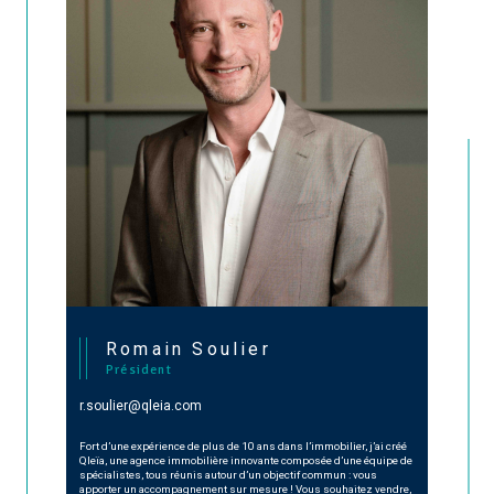
Romain Soulier
Président
r.soulier@qleia.com
Fort d’une expérience de plus de 10 ans dans l’immobilier, j’ai créé
Qleïa, une agence immobilière innovante composée d’une équipe de
spécialistes, tous réunis autour d’un objectif commun : vous
apporter un accompagnement sur mesure ! Vous souhaitez vendre,