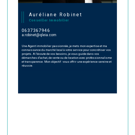
Auréliane Robinet
Conseiller Immobilier
0637367946
a.robinet@qleia.com
Une Agent immobilier passionnée, je mets mon expertise et ma
connaissance du marché local à votre service pour concrétiser vos
projets. A l'écoute de vos besoins, je vous guide dans vos
démarches d'achat, de vente ou de location avec professionnalisme
et transparence. Mon objectif : vous offrir une expérience sereine et
réussie.