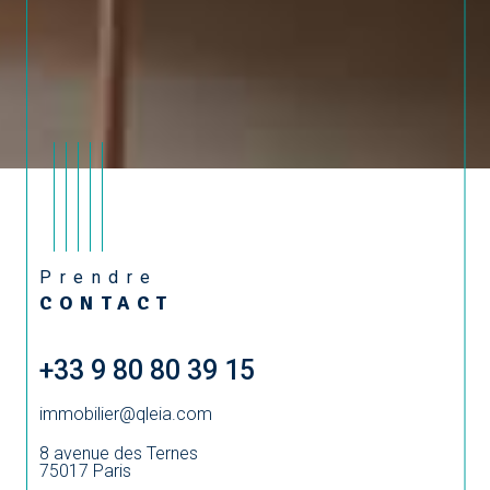
Prendre
CONTACT
+33 9 80 80 39 15
immobilier@qleia.com
8 avenue des Ternes
75017
Paris