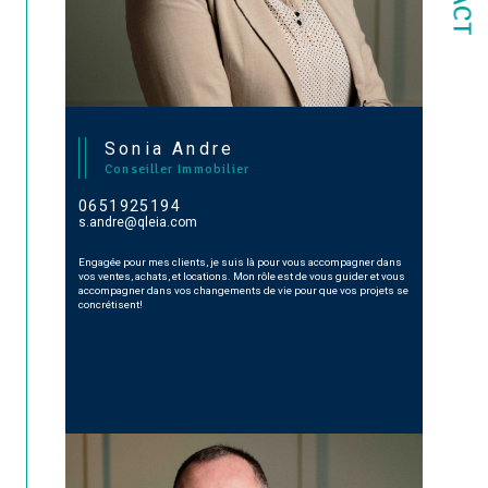
Sonia Andre
Conseiller Immobilier
0651925194
s.andre@qleia.com
Engagée pour mes clients, je suis là pour vous accompagner dans
vos ventes, achats, et locations. Mon rôle est de vous guider et vous
accompagner dans vos changements de vie pour que vos projets se
concrétisent!