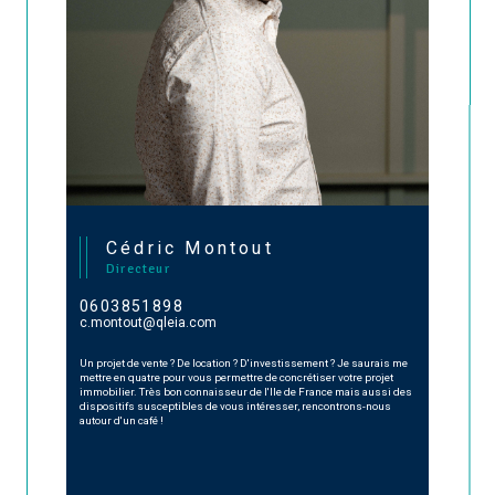
Cédric Montout
Directeur
0603851898
c.montout@qleia.com
Un projet de vente ? De location ? D'investissement ? Je saurais me
mettre en quatre pour vous permettre de concrétiser votre projet
immobilier. Très bon connaisseur de l'Ile de France mais aussi des
dispositifs susceptibles de vous intéresser, rencontrons-nous
autour d'un café !