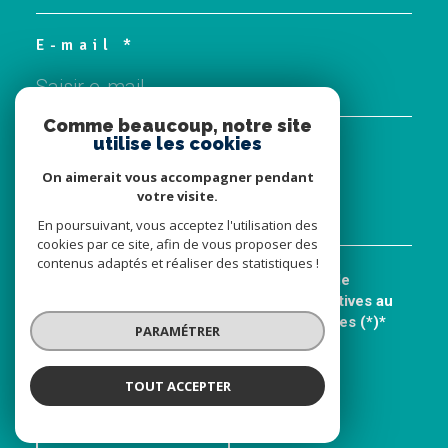
E-mail *
Comme beaucoup, notre site
utilise les cookies
Message *
On aimerait vous accompagner pendant
votre visite.
En poursuivant, vous acceptez l'utilisation des
cookies par ce site, afin de vous proposer des
contenus adaptés et réaliser des statistiques !
J'ai pris connaissance de la Politique de
confidentialité et des informations relatives au
traitement de mes données personnelles (*)*
PARAMÉTRER
* Champ obligatoire
TOUT ACCEPTER
Envoyer