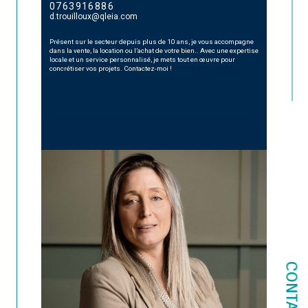
0763916886
d.trouilloux@qleia.com
Présent sur le secteur depuis plus de 10 ans, je vous accompagne
dans la vente, la location ou l’achat de votre bien.. Avec une expertise
locale et un service personnalisé, je mets tout en œuvre pour
concrétiser vos projets. Contactez-moi !
CONTACT