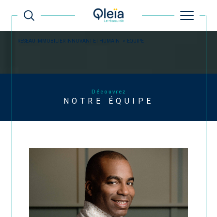
RÉSEAU IMMOBILIER INNOVANT ET HUMAIN
EQUIPE
Découvrez
NOTRE ÉQUIPE