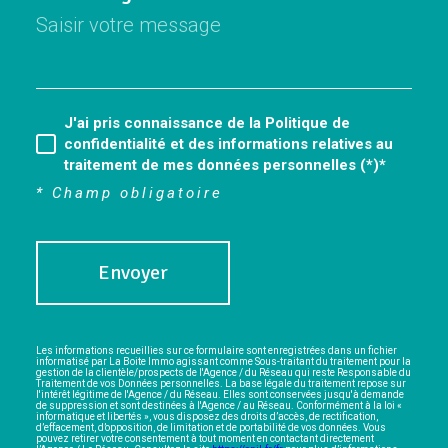
J'ai pris connaissance de la Politique de
confidentialité et des informations relatives au
traitement de mes données personnelles (*)*
* Champ obligatoire
Envoyer
Les informations recueillies sur ce formulaire sont enregistrées dans un fichier
informatisé par La Boite Immo agissant comme Sous-traitant du traitement pour la
gestion de la clientèle/prospects de l'Agence / du Réseau qui reste Responsable du
Traitement de vos Données personnelles. La base légale du traitement repose sur
l'intérêt légitime de l'Agence / du Réseau. Elles sont conservées jusqu'à demande
de suppression et sont destinées à l'Agence / au Réseau. Conformément à la loi «
informatique et libertés », vous disposez des droits d’accès, de rectification,
d’effacement, d’opposition, de limitation et de portabilité de vos données. Vous
pouvez retirer votre consentement à tout moment en contactant directement