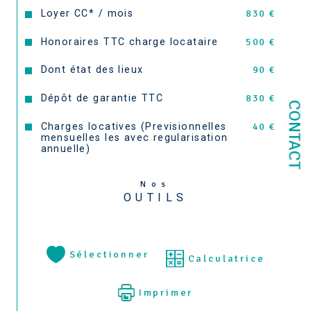
Loyer CC* / mois
830 €
Honoraires TTC charge locataire
500 €
Dont état des lieux
90 €
Dépôt de garantie TTC
830 €
CONTACT
Charges locatives (Previsionnelles
40 €
mensuelles les avec regularisation
annuelle)
Nos
OUTILS
Sélectionner
Calculatrice
Imprimer