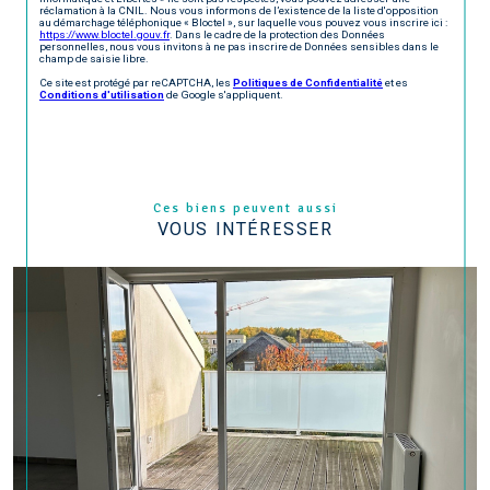
réclamation à la CNIL. Nous vous informons de l’existence de la liste d'opposition
au démarchage téléphonique « Bloctel », sur laquelle vous pouvez vous inscrire ici :
https://www.bloctel.gouv.fr
. Dans le cadre de la protection des Données
personnelles, nous vous invitons à ne pas inscrire de Données sensibles dans le
champ de saisie libre.
Ce site est protégé par reCAPTCHA, les
Politiques de Confidentialité
et es
Conditions d'utilisation
de Google s'appliquent.
Ces biens peuvent aussi
VOUS INTÉRESSER