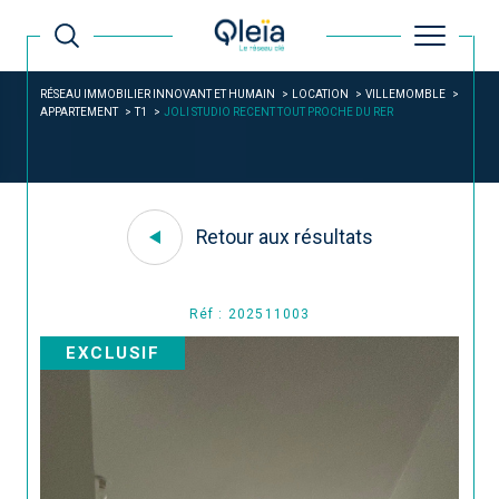
RÉSEAU IMMOBILIER INNOVANT ET HUMAIN
LOCATION
VILLEMOMBLE
APPARTEMENT
T1
JOLI STUDIO RECENT TOUT PROCHE DU RER
Retour aux résultats
Réf : 202511003
EXCLUSIF