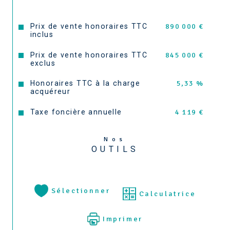
Prix de vente honoraires TTC
890 000 €
inclus
Prix de vente honoraires TTC
845 000 €
exclus
Honoraires TTC à la charge
5,33 %
acquéreur
Taxe foncière annuelle
4 119 €
Nos
OUTILS
Sélectionner
Calculatrice
Imprimer