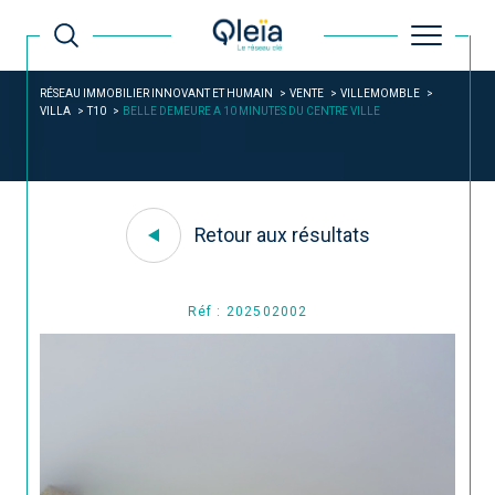
RÉSEAU IMMOBILIER INNOVANT ET HUMAIN
VENTE
VILLEMOMBLE
VILLA
T10
BELLE DEMEURE A 10 MINUTES DU CENTRE VILLE
Retour aux résultats
Réf : 202502002