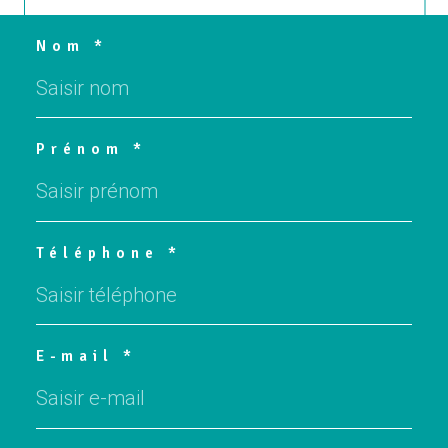
Nom *
Prénom *
Téléphone *
E-mail *
Message *