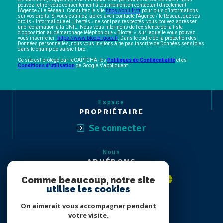
droits « Informatique et Libertés » ne sont pas respectés, vous pouvez adresser
une réclamation à la CNIL. Nous vous informons de l’existence de la liste
d'opposition au démarchage téléphonique « Bloctel », sur laquelle vous pouvez
vous inscrire ici :
https://www.bloctel.gouv.fr
. Dans le cadre de la protection des
Données personnelles, nous vous invitons à ne pas inscrire de Données sensibles
dans le champ de saisie libre.
Ce site est protégé par reCAPTCHA, les
Politiques de Confidentialité
et es
Conditions d'utilisation
de Google s'appliquent.
Espace
PROPRIÉTAIRE
Se connecter
Nous
ADHÉRONS
Comme beaucoup, notre site
utilise les cookies
On aimerait vous accompagner pendant
votre visite.