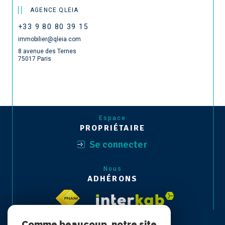
AGENCE QLEIA
+33 9 80 80 39 15
immobilier@qleia.com
8 avenue des Ternes
75017 Paris
Espace
PROPRIÉTAIRE
Se connecter
Nous
ADHÉRONS
Comme beaucoup, notre site