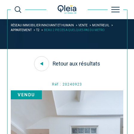
RÉSEAU IMMOBILIER INNOVANT ET HUMAIN
VENTE
MONTREUIL
APPARTEMENT
T2
BEAU 2 PIECES A QUELQUES PAS DU METRO
Retour aux résultats
Réf : 20240923
VENDU