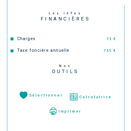
Les infos
FINANCIÈRES
Charges
71 €
Taxe foncière annuelle
715 €
Nos
OUTILS
Sélectionner
Calculatrice
Imprimer