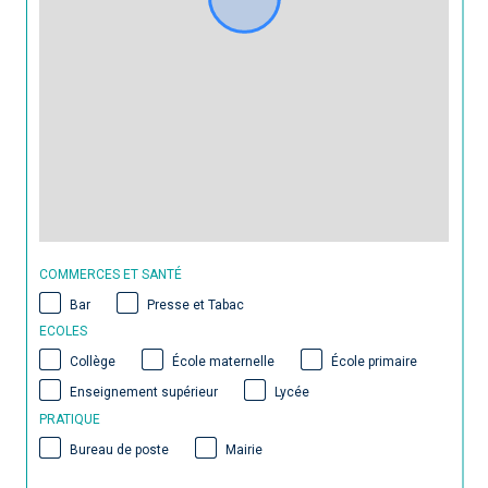
COMMERCES ET SANTÉ
Bar
Presse et Tabac
ECOLES
Collège
École maternelle
École primaire
Enseignement supérieur
Lycée
PRATIQUE
Bureau de poste
Mairie