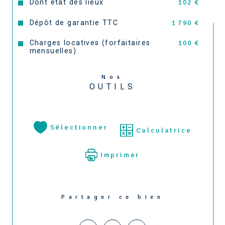
Dont état des lieux
102 €
Dépôt de garantie TTC
1 790 €
Charges locatives (forfaitaires
100 €
mensuelles)
Nos
OUTILS
Sélectionner
Calculatrice
Imprimer
Partager ce bien