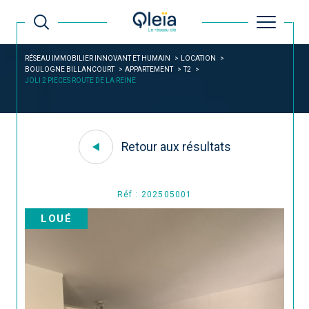
RÉSEAU IMMOBILIER INNOVANT ET HUMAIN
LOCATION
BOULOGNE BILLANCOURT
APPARTEMENT
T2
JOLI 2 PIECES ROUTE DE LA REINE
Retour aux résultats
Réf : 202505001
LOUÉ