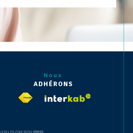
Nous
ADHÉRONS
 LIENS
POLITIQUE RGPD
COOKIES