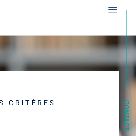
Filtrer
Réinitialiser les filtres
S CRITÈRES
CONTACT